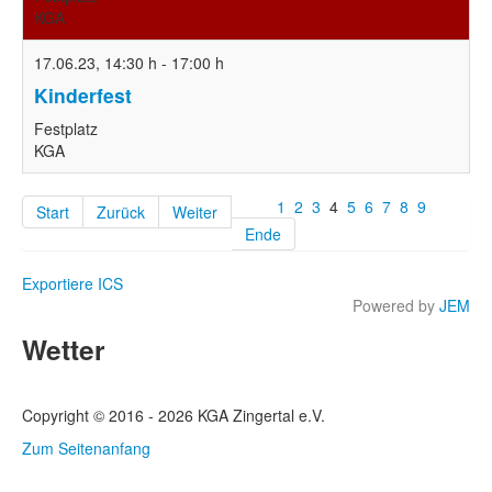
KGA
17.06.23
,
14:30 h
-
17:00 h
Kinderfest
Festplatz
KGA
1
2
3
4
5
6
7
8
9
Start
Zurück
Weiter
Ende
Exportiere ICS
Powered by
JEM
Wetter
Copyright © 2016 - 2026 KGA Zingertal e.V.
Zum Seitenanfang