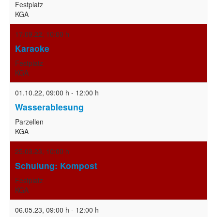
Festplatz
KGA
17.09.22
,
10:00 h
Karaoke
Festplatz
KGA
01.10.22
,
09:00 h
-
12:00 h
Wasserablesung
Parzellen
KGA
25.03.23
,
10:00 h
Schulung: Kompost
Festplatz
KGA
06.05.23
,
09:00 h
-
12:00 h