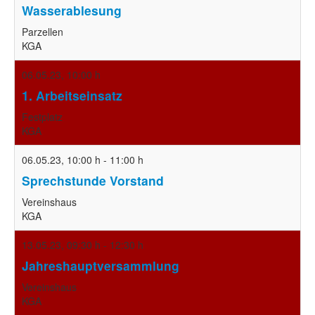
Wasserablesung
Parzellen
KGA
06.05.23
,
10:00 h
1. Arbeitseinsatz
Festplatz
KGA
06.05.23
,
10:00 h
-
11:00 h
Sprechstunde Vorstand
Vereinshaus
KGA
13.05.23
,
09:30 h
-
12:30 h
Jahreshauptversammlung
Vereinshaus
KGA