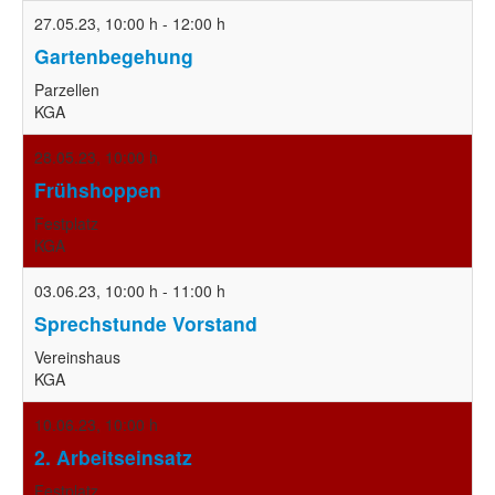
27.05.23
,
10:00 h
-
12:00 h
Gartenbegehung
Parzellen
KGA
28.05.23
,
10:00 h
Frühshoppen
Festplatz
KGA
03.06.23
,
10:00 h
-
11:00 h
Sprechstunde Vorstand
Vereinshaus
KGA
10.06.23
,
10:00 h
2. Arbeitseinsatz
Festplatz