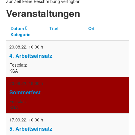
Zur Zeit keine Beschreibung verfügbar
Veranstaltungen
Datum
Titel
Ort
Kategorie
20.08.22
,
10:00 h
4. Arbeitseinsatz
Festplatz
KGA
20.08.22
,
18:00 h
Sommerfest
Festplatz
KGA
17.09.22
,
10:00 h
5. Arbeitseinsatz