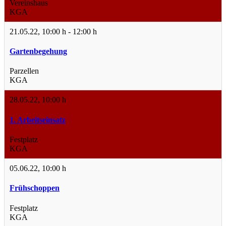
Vereinshaus
KGA
21.05.22
,
10:00 h
-
12:00 h
Gartenbegehung
Parzellen
KGA
28.05.22
,
10:00 h
1. Arbeitseinsatz
Festplatz
KGA
05.06.22
,
10:00 h
Frühschoppen
Festplatz
KGA