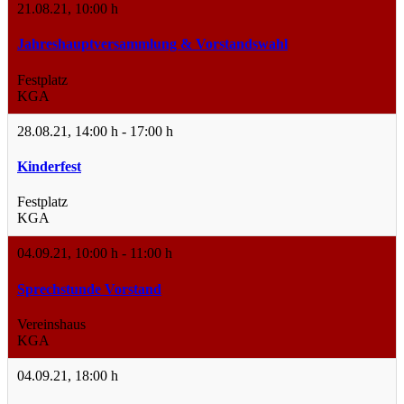
21.08.21
,
10:00 h
Jahreshauptversammlung & Vorstandswahl
Festplatz
KGA
28.08.21
,
14:00 h
-
17:00 h
Kinderfest
Festplatz
KGA
04.09.21
,
10:00 h
-
11:00 h
Sprechstunde Vorstand
Vereinshaus
KGA
04.09.21
,
18:00 h