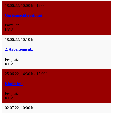
18.06.22
,
10:00 h
-
12:00 h
Gartennachbegehung
Parzellen
KGA
18.06.22
,
10:10 h
2. Arbeitseinsatz
Festplatz
KGA
25.06.22
,
14:30 h
-
17:00 h
Kinderfest
Festplatz
KGA
02.07.22
,
10:00 h