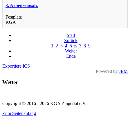
3. Arbeitseinsatz
Festplatz
KGA
Start
Zurück
1
2
3
4
5
6
7
8
9
Weiter
Ende
Exportiere ICS
Powered by
JEM
Wetter
Copyright © 2016 - 2026 KGA Zingertal e.V.
Zum Seitenanfang