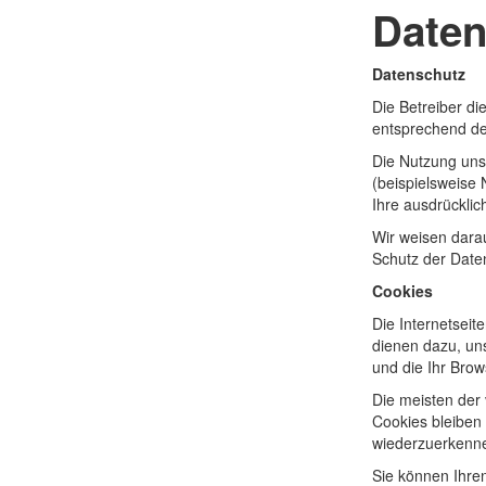
Daten
Datenschutz
Die Betreiber d
entsprechend de
Die Nutzung uns
(beispielsweise 
Ihre ausdrücklic
Wir weisen darau
Schutz der Daten
Cookies
Die Internetsei
dienen dazu, uns
und die Ihr Brow
Die meisten der
Cookies bleiben
wiederzuerkenn
Sie können Ihren