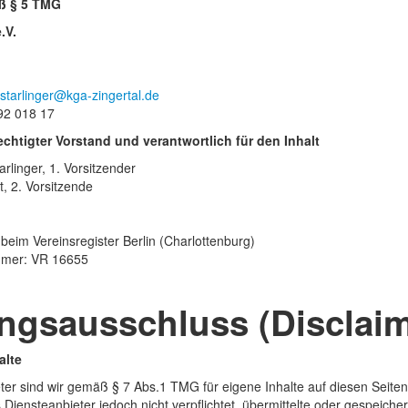
ß § 5 TMG
.V.
692 018 17
chtigter Vorstand und verantwortlich für den Inhalt
rlinger, 1. Vorsitzender
t, 2. Vorsitzende
beim Vereinsregister Berlin (Charlottenburg)
mmer: VR 16655
ngsausschluss (Disclaim
alte
ter sind wir gemäß § 7 Abs.1 TMG für eigene Inhalte auf diesen Seite
s Diensteanbieter jedoch nicht verpflichtet, übermittelte oder gespei