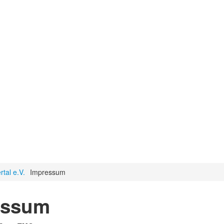
tal e.V.
Impressum
essum