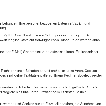
Wir behandeln Ihre personenbezogenen Daten vertraulich und
rung.
n möglich. Soweit auf unseren Seiten personenbezogene Daten
weit möglich, stets auf freiwilliger Basis. Diese Daten werden ohne
ion per E-Mail) Sicherheitslücken aufweisen kann. Ein lückenloser
em Rechner keinen Schaden an und enthalten keine Viren. Cookies
kies sind kleine Textdateien, die auf Ihrem Rechner abgelegt werden
ie werden nach Ende Ihres Besuchs automatisch gelöscht. Andere
s ermöglichen es uns, Ihren Browser beim nächsten Besuch
ert werden und Cookies nur im Einzelfall erlauben, die Annahme von