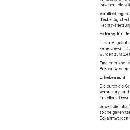
forschen, die au
Verpflichtungen
diesbezügliche 
Rechtsverletzun
Haftung für Li
Unser Angebot en
keine Gewähr übe
wurden zum Zeitp
Eine permanente 
Bekanntwerden v
Urheberrecht
Die durch die Se
Verbreitung und
Erstellers. Down
Soweit die Inhal
solche gekennze
Bekanntwerden v