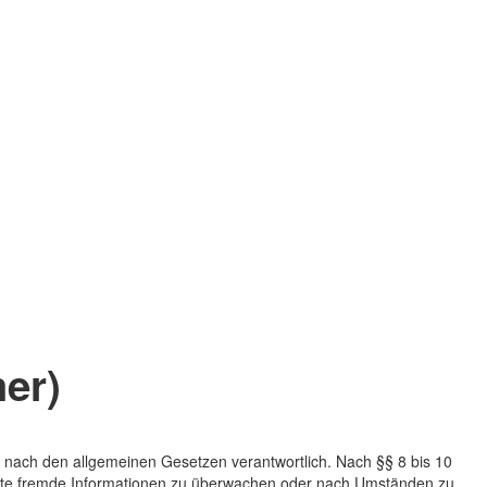
er)
n nach den allgemeinen Gesetzen verantwortlich. Nach §§ 8 bis 10
cherte fremde Informationen zu überwachen oder nach Umständen zu