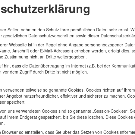
schutzerklärung
ieser Seiten nehmen den Schutz Ihrer persönlichen Daten sehr ernst. 
r gesetzlichen Datenschutzvorschriften sowie dieser Datenschutzerklä
erer Webseite ist in der Regel ohne Angabe personenbezogener Date
Name, Anschrift oder E-Mail-Adressen) erhoben werden, erfolgt dies, so
he Zustimmung nicht an Dritte weitergegeben.
f hin, dass die Datenübertragung im Internet (z.B. bei der Kommunikat
 vor dem Zugriff durch Dritte ist nicht möglich.
ten verwenden teilweise so genannte Cookies. Cookies richten auf Ihr
er Angebot nutzerfreundlicher, effektiver und sicherer zu machen. Coo
ser speichert.
 von uns verwendeten Cookies sind so genannte „Session-Cookies“. S
 auf Ihrem Endgerät gespeichert, bis Sie diese löschen. Diese Cookie
en.
 Browser so einstellen, dass Sie über das Setzen von Cookies informi