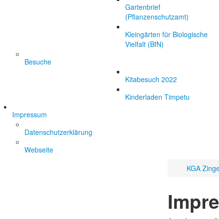
Gartenbrief
(Pflanzenschutzamt)
Kleingärten für Biologische
Vielfalt (BfN)
Besuche
Kitabesuch 2022
Kinderladen Timpetu
Impressum
Datenschutzerklärung
Webseite
KGA Zinger
Impr