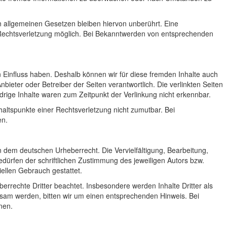
 allgemeinen Gesetzen bleiben hiervon unberührt. Eine
n Rechtsverletzung möglich. Bei Bekanntwerden von entsprechenden
n Einfluss haben. Deshalb können wir für diese fremden Inhalte auch
nbieter oder Betreiber der Seiten verantwortlich. Die verlinkten Seiten
rige Inhalte waren zum Zeitpunkt der Verlinkung nicht erkennbar.
nhaltspunkte einer Rechtsverletzung nicht zumutbar. Bei
en.
en dem deutschen Urheberrecht. Die Vervielfältigung, Bearbeitung,
dürfen der schriftlichen Zustimmung des jeweiligen Autors bzw.
iellen Gebrauch gestattet.
berrechte Dritter beachtet. Insbesondere werden Inhalte Dritter als
ksam werden, bitten wir um einen entsprechenden Hinweis. Bei
nen.